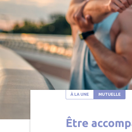
À LA UNE
MUTUELLE
Être accom