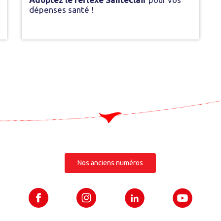
dépenses santé !
Nos anciens numéros