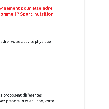
pagnement pour atteindre
ommeil ? Sport, nutrition,
cadrer votre activité physique
s proposent différentes
vez prendre RDV en ligne, votre