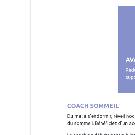
AV
Rédu
supp
COACH SOMMEIL
Du mal à s’endormir, réveil no
du sommeil. Bénéficiez d’un ac