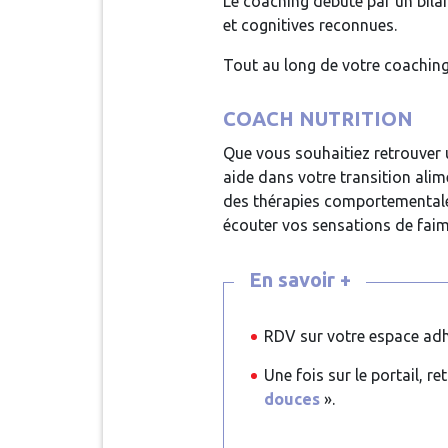
Le coaching débute par un bila
et cognitives reconnues.
Tout au long de votre coachin
COACH NUTRITION
Que vous souhaitiez retrouver u
aide dans votre transition ali
des thérapies comportementales 
écouter vos sensations de faim
En savoir +
RDV sur votre espace adh
Une fois sur le portail, r
douces
».