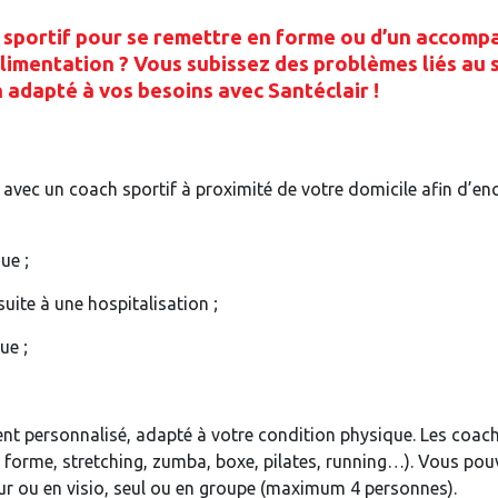
h sportif pour se remettre en forme ou d’un accom
alimentation ? Vous subissez des problèmes liés au s
 adapté à vos besoins avec Santéclair !
 avec un coach sportif à proximité de votre domicile afin d’en
ue ;
uite à une hospitalisation ;
ue ;
t personnalisé, adapté à votre condition physique. Les coach
n forme, stretching, zumba, boxe, pilates, running…). Vous pou
eur ou en visio, seul ou en groupe (maximum 4 personnes).