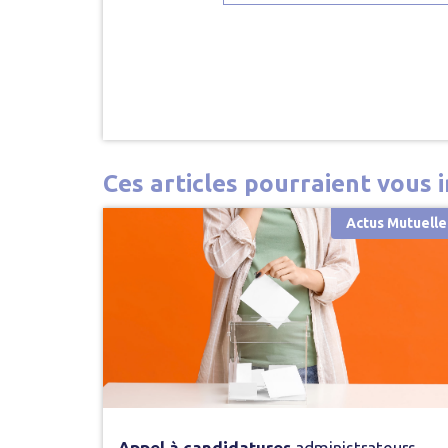
Ces articles pourraient vous i
Actus Mutuelle
Appel à candidatures
administrateurs