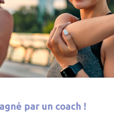
pagné
par un coach !