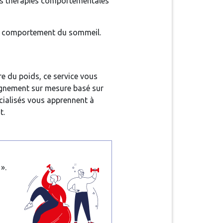
des thérapies comportementales
du comportement du sommeil.
re du poids, ce service vous
pagnement sur mesure basé sur
écialisés vous apprennent à
t.
».