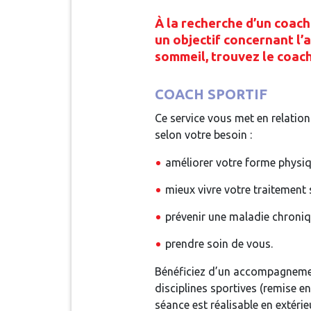
À la recherche d’un coac
un objectif concernant l’
sommeil, trouvez le coach
COACH SPORTIF
Ce service vous met en relation
selon votre besoin :
améliorer votre forme physiq
mieux vivre votre traitement s
prévenir une maladie chroniq
prendre soin de vous.
Bénéficiez d’un accompagnemen
disciplines sportives (remise e
séance est réalisable en extéri